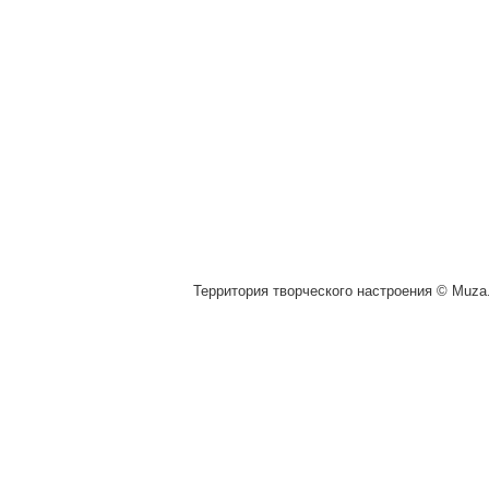
Территория творческого настроения © Muza.v