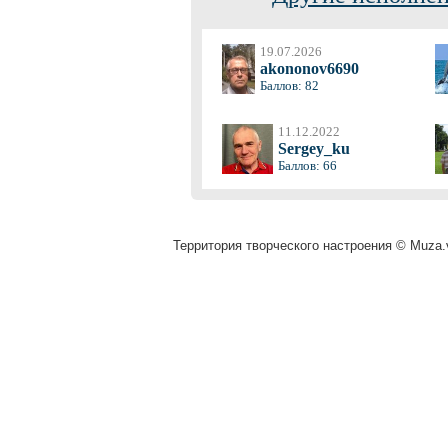
19.07.2026
akononov6690
Баллов: 82
11.12.2022
Sergey_ku
Баллов: 66
Территория творческого настроения © Muza.v