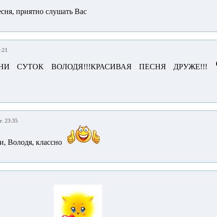
сня, приятно слушать Вас
2:21
НИ СУТОК ВОЛОДЯ!!!КРАСИВАЯ ПЕСНЯ ДРУЖЕ!!!
г. 23:35
и, Володя, классно
1