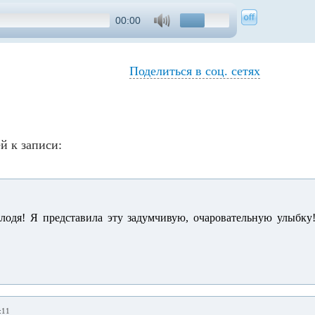
00:00
Поделиться в соц. сетях
й к записи:
лодя! Я представила эту задумчивую, очаровательную улыбку
:11