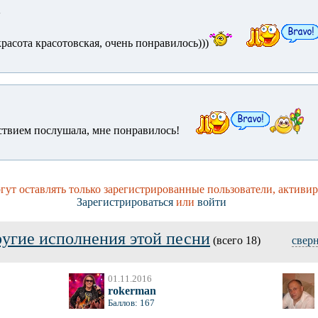
4
красота красотовская, очень понравилось)))
ствием послушала, мне понравилось!
ут оставлять только зарегистрированные пользователи, активи
Зарегистрироваться
или
войти
угие исполнения этой песни
(всего 18)
свер
01.11.2016
rokerman
Баллов: 167