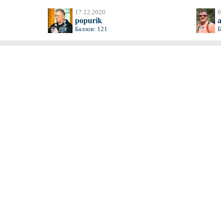
17.12.2020
0
popurik
Баллов: 121
Б