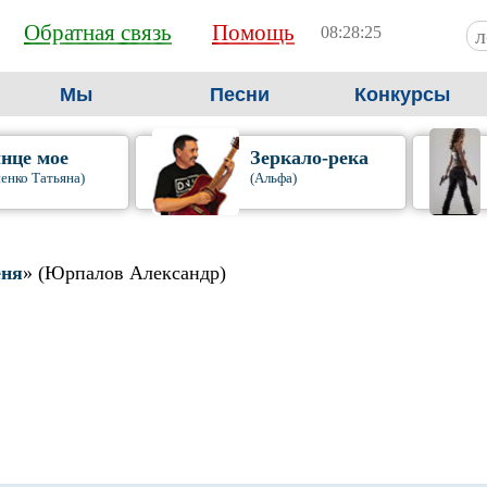
Обратная связь
Помощь
08:28:26
Мы
Песни
Конкурсы
нце мое
Зеркало-река
енко Татьяна)
(Альфа)
еня
» (Юрпалов Александр)