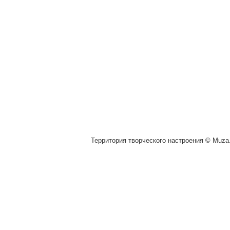
Территория творческого настроения © Muza.v