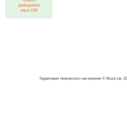
janinajanina
aqva-100
Территория творческого настроения © Muza.vip, 2