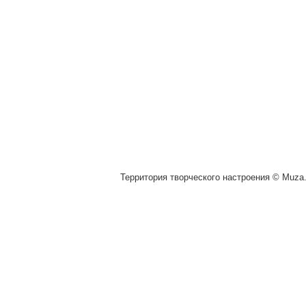
Территория творческого настроения © Muza.v