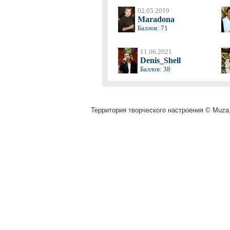
02.05.2019
Maradona
Баллов: 71
11.06.2021
Denis_Shell
Баллов: 38
Территория творческого настроения © Muza.v