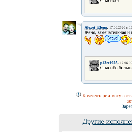
Спасибо!
,
Alexei_Elena
17.06.2026 г. 1
Женя, замечательная и
,
p12et1025
17.06.20
Спасибо больш
Комментарии могут оста
ак
Заре
Другие исполне