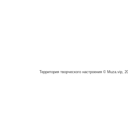
Территория творческого настроения © Muza.vip, 2