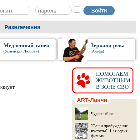
Развлечения
Медленный танец
Зеркало-река
(Успенская Любовь)
(Альфа)
ПОМОГАЕМ
ЖИВОТНЫМ
В ЗОНЕ СВО
аккаунт
ART-Ланчи
Чудесный сон
"Сон и пробуждение
пустоты", 1-ая серия
фильма