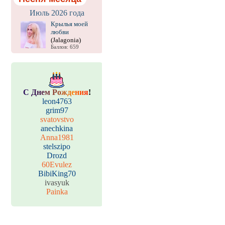
Июль 2026 года
Крылья моей
любви
(Jalagonia)
Баллов: 659
С
Д
н
е
м
Р
о
ж
д
е
н
и
я
!
leon4763
grim97
svatovstvo
anechkina
Anna1981
stelszipo
Drozd
60Evulez
BibiKing70
ivasyuk
Painka