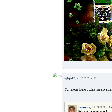
,
ujkjc47
21.09.2020 г. 15:19
Успехов Вам , Давид во все
,
ostrovov
21.09.2020 г. 1
Будем стараться !