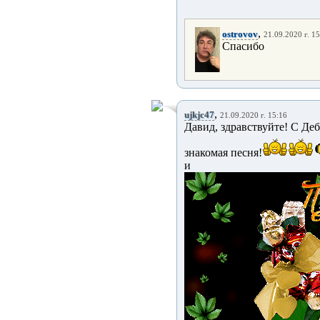
,
ostrovov
21.09.2020 г. 1
Спасибо
,
ujkjc47
21.09.2020 г. 15:16
Давид, здравствуйте! С Де
знакомая песня!
и 