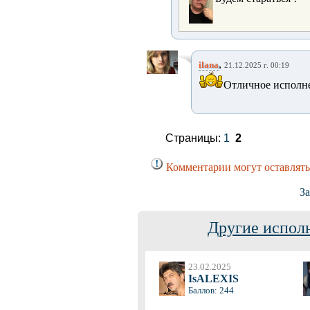
,
ilana
21.12.2025 г. 00:19
Отличное исполн
Страницы:
1
2
Комментарии могут оставлять
За
Другие испол
23.02.2025
IsALEXIS
Баллов: 244