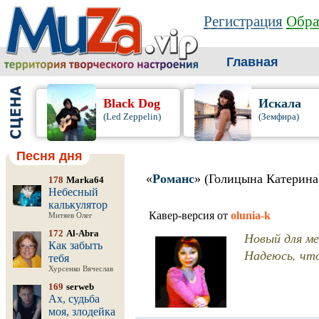
Регистрация
Обра
Главная
Black Dog
Искала
(Led Zeppelin)
(Земфира)
Песня дня
«
Романс
» (Голицына Катерина
178
Marka64
Небесный
калькулятор
Кавер-версия от
olunia-k
Митяев Олег
172
Al-Abra
Новый для мен
Как забыть
Надеюсь, что
тебя
Хурсенко Вячеслав
169
serweb
Ах, судьба
моя, злодейка