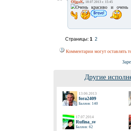
,
OljgaK
18.07.2013 г. 15:45
Очень красиво и очень н
Страницы:
1
2
Комментарии могут оставлять т
Заре
Другие исполн
13.06.2013
fora2409
Баллов: 140
17.07.2014
Rufina_sv
Баллов: 62