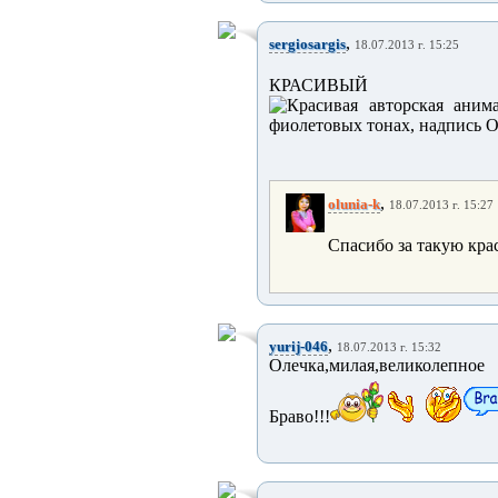
,
sergiosargis
18.07.2013 г. 15:25
КРАСИВЫЙ РОМАНС
,
olunia-k
18.07.2013 г. 15:27
Спасибо за такую крас
,
yurij-046
18.07.2013 г. 15:32
Олечка,милая,великолепное 
Браво!!!