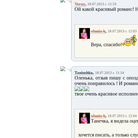
,
Verax
18.07.2013 г. 11:53
Ой какой красивый романс! 
,
olunia-k
18.07.2013 г. 12:03
Вера, спасибо!
,
Taniushka
18.07.2013 г. 11:54
Оленька, отзыв пишу с опозд
очень понравилось ! И роман
твое очень красивое исполне
,
olunia-k
18.07.2013 г. 12:04
Танечка, я видела оцен
хочется писать, а только сл