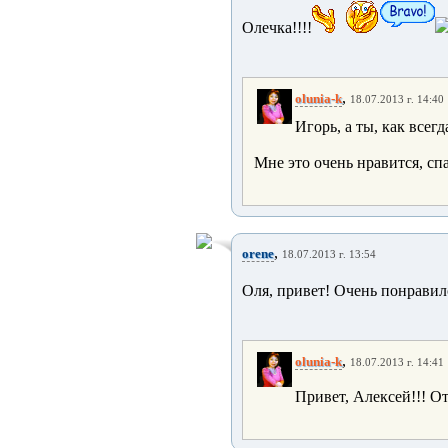
Олечка!!!!
,
olunia-k
18.07.2013 г. 14:40
Игорь, а ты, как все
Мне это очень нравится, сп
,
orene
18.07.2013 г. 13:54
Оля, привет! Очень понравил
,
olunia-k
18.07.2013 г. 14:41
Привет, Алексей!!! От