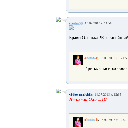
,
irisha56
18.07.2013 г. 11:58
Браво,Оленька!!Красивейший
,
olunia-k
18.07.2013 г. 12:05
Ирина. спасибоооооо
,
video-malchik
18.07.2013 г. 12:05
Неплохо, Оля...!!!!
,
olunia-k
18.07.2013 г. 12:07