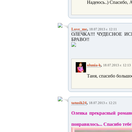
Надеюсь..) Спасибо, А
,
Love_me
18.07.2013 г. 12:11
ОЛЕЧКА!!! ЧУДЕСНОЕ И
БРАВО!!
,
olunia-k
18.07.2013 г. 12:13
Таня, спасибо большое
,
tatusik24
18.07.2013 г. 12:21
Оленка прекрасный романс.
понравилось... Спасибо тебе!