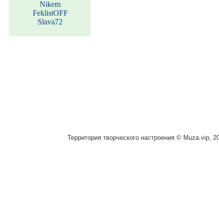
Nikem
FeklistOFF
Slava72
Территория творческого настроения © Muza.vip, 2