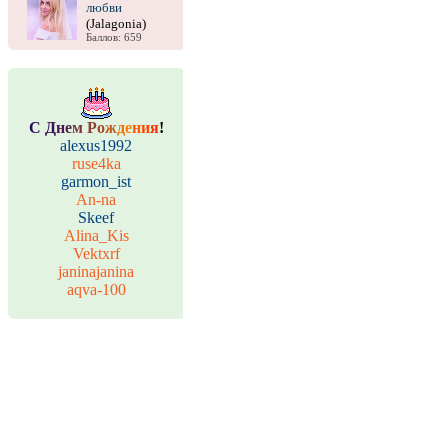
любви
(Jalagonia)
Баллов: 659
С
Д
н
е
м
Р
о
ж
д
е
н
и
я
!
alexus1992
ruse4ka
garmon_ist
An-na
Skeef
Alina_Kis
Vektxrf
janinajanina
aqva-100