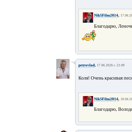
,
NikSFilm2014
17.06.2
Благодарю, Леноч
,
petrovlad
17.06.2026 г. 21:09
Коля! Очень красивая пес
,
NikSFilm2014
18.06.2
Благодарю, Володя