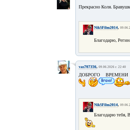
Прекрасно Коля. Бравуш
,
NikSFilm2014
09.06.
Благодарю, Регин
,
vas707356
09.06.2026 г. 22:40
ДОБРОГО ВРЕМЕНИ
,
NikSFilm2014
09.06.
Благодарю тебя, 