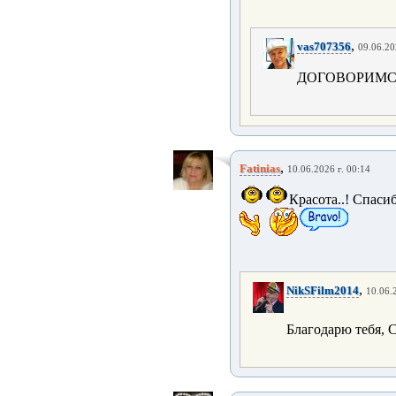
,
vas707356
09.06.20
ДОГОВОРИМСЯ
,
Fatinias
10.06.2026 г. 00:14
Красота..! Спаси
,
NikSFilm2014
10.06.
Благодарю тебя, 