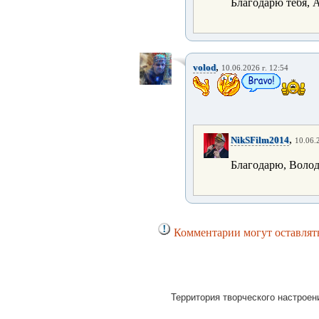
Благодарю тебя, А
,
volod
10.06.2026 г. 12:54
,
NikSFilm2014
10.06.
Благодарю, Волод
Комментарии могут оставлять
Территория творческого настроени