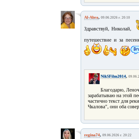
,
Al-Abra
09.06.2026 г. 20:10
Здравствуй, Николай,
путешествие и за песенк
,
NikSFilm2014
09.06.
Благодарю, Леноч
зарабатываю на этой пе
частично текст для рек
Чкалова", они оба сове
,
regina74
09.06.2026 г. 20:22