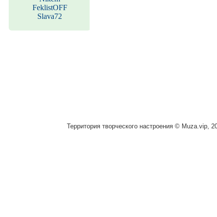
FeklistOFF
Slava72
Территория творческого настроения © Muza.vip, 2