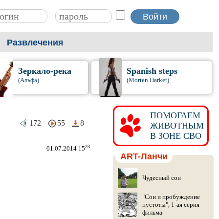
Развлечения
Зеркало-река
Spanish steps
(Альфа)
(Morten Harket)
ПОМОГАЕМ
172
55
8
ЖИВОТНЫМ
В ЗОНЕ СВО
23
01.07.2014 15
ART-Ланчи
Чудесный сон
"Сон и пробуждение
пустоты", 1-ая серия
фильма