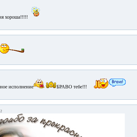
ня хороша!!!!!
ное исполнение
БРАВО тебе!!!
32