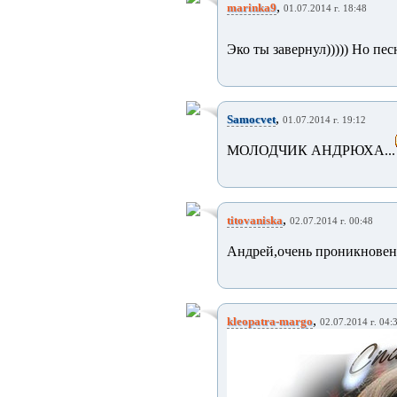
,
marinka9
01.07.2014 г. 18:48
Эко ты завернул))))) Но пес
,
Samocvet
01.07.2014 г. 19:12
МОЛОДЧИК АНДРЮХА...
,
titovaniska
02.07.2014 г. 00:48
Андрей,очень проникновен
,
kleopatra-margo
02.07.2014 г. 04: