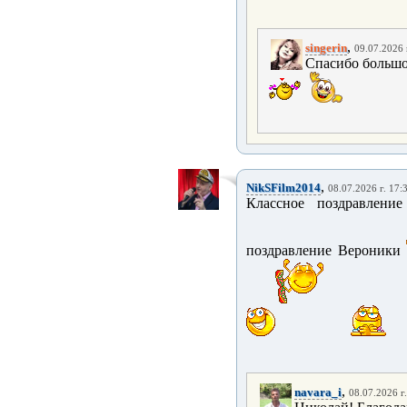
,
singerin
09.07.2026 
Спасибо большо
,
NikSFilm2014
08.07.2026 г. 17:
Классное поздравлени
поздравление Вероники
,
navara_i
08.07.2026 г