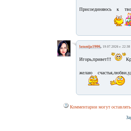
Присоединяюсь к твое
,
latanija1906
19.07.2026 г. 22:38
Игорь,привет!!!
Кр
желаю счастья,любви,
Комментарии могут оставлять
За