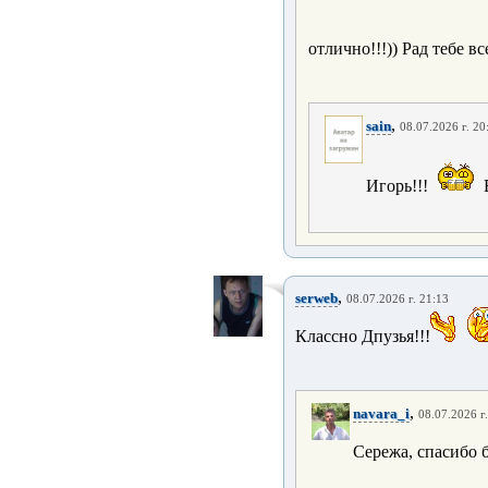
отлично!!!)) Рад тебе вс
,
sain
08.07.2026 г. 20
Игорь!!!
,
serweb
08.07.2026 г. 21:13
Классно Дпузья!!!
,
navara_i
08.07.2026 г
Сережа, спасибо 