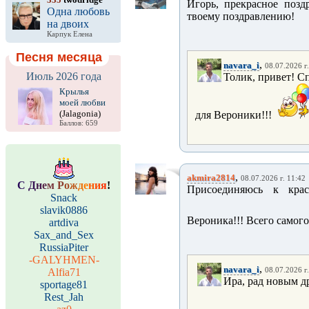
Игорь, прекрасное поз
Одна любовь
твоему поздравлению!
на двоих
Карпук Елена
Песня месяца
,
navara_i
08.07.2026 г
Июль 2026 года
Толик, привет! С
Крылья
моей любви
(Jalagonia)
для Вероники!!!
Баллов: 659
,
akmira2814
08.07.2026 г. 11:42
С
Д
н
е
м
Р
о
ж
д
е
н
и
я
!
Присоединяюсь к крас
Snack
slavik0886
Вероника!!! Всего самог
artdiva
Sax_and_Sex
RussiaPiter
-GALYHMEN-
,
navara_i
Alfia71
08.07.2026 г
Ира, рад новым д
sportage81
Rest_Jah