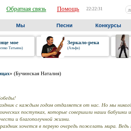
Обратная связь
Помощь
22:22:32
Мы
Песни
Конкурсы
нце мое
Зеркало-река
енко Татьяна)
(Альфа)
ицах
» (Бучинская Наталия)
обеды!
здник с каждым годом отдаляется от нас. Но мы никог
роических поступках, которые совершили наши бабушки и
 чести и благополучной жизни.
раздник хочется в первую очередь пожелать мира. Ведь