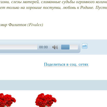
изни, слезы матерей, сломанные судьбы огромного колич
ет только на хорошие поступки, любовь к Родине. Пусть
мир Филиппов (Fivalex)
00:00
Поделиться в соц. сетях