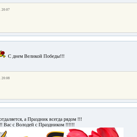
. 20:07
С днем Великой Победы!!!
. 20:08
отдаляется, а Праздник всегда рядом !!!
!! Вас с Володей с Праздником !!!!!!