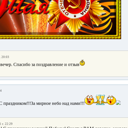
. 20:03
вечер. Спасибо за поздравление и отзыв
24
С праздником!!!За мирное небо над нами!!!
 г. 22:29