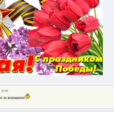
. 20:08
о за внимание