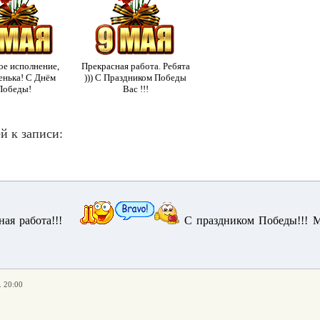
ое исполнение,
Прекрасная работа. Ребята
нька! С Днём
))) С Праздником Победы
Победы!
Вас !!!
й к записи:
ная работа!!!
С праздником Победы!!! М
. 20:00