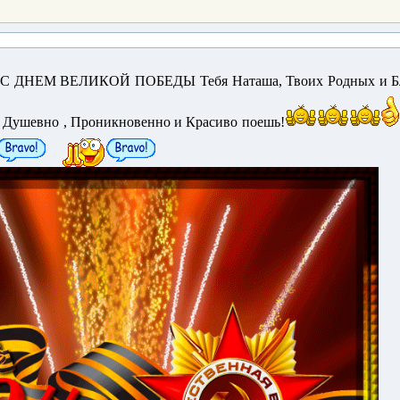
й! С ДНЕМ ВЕЛИКОЙ ПОБЕДЫ Тебя Наташа, Твоих Родных и Б
ь Душевно , Проникновенно и Красиво поешь!