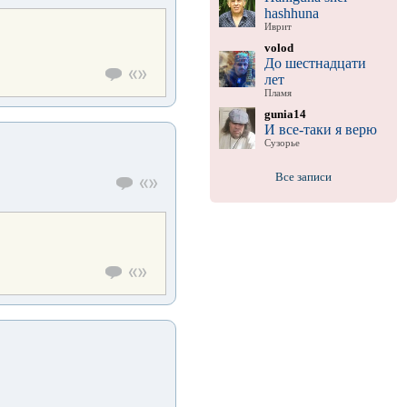
hashhuna
Иврит
volod
До шестнадцати
лет
Пламя
gunia14
И все-таки я верю
Сузорье
Все записи