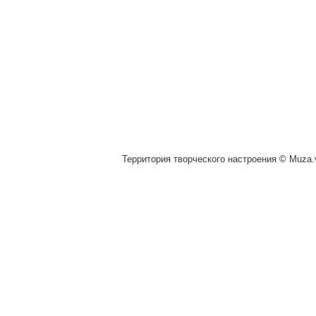
Территория творческого настроения © Muza.v