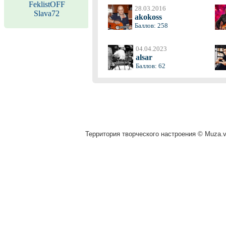
FeklistOFF
28.03.2016
Slava72
akokoss
Баллов: 258
04.04.2023
alsar
Баллов: 62
Территория творческого настроения © Muza.vi