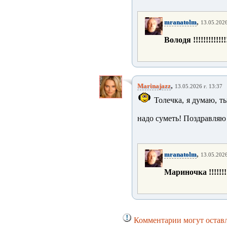
,
mranatolm
13.05.2026
Володя !!!!!!!!!!!!!
,
Marinajazz
13.05.2026 г. 13:37
Толечка, я думаю, т
надо суметь! Поздравляю
,
mranatolm
13.05.2026
Мариночка !!!!!!!!
Комментарии могут оставл