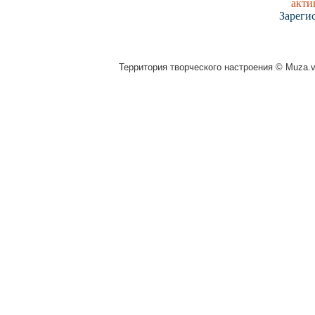
акти
Зареги
Территория творческого настроения © Muza.vi