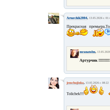
,
Arturchik2804
13.05.2026 г. 01:
Прекрасная премьера,Т
,
mranatolm
13.05.2026
Артурчик !!!!!!!!!
,
jemchujinka
13.05.2026 г. 08:22
Tolichek!!!