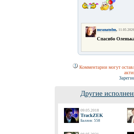
,
mranatolm
11.05.2026
Спасибо Оленька !!
Комментарии могут оставл
акти
Зареги
Другие исполнен
09.05.2018
TrackZEK
Баллов: 558