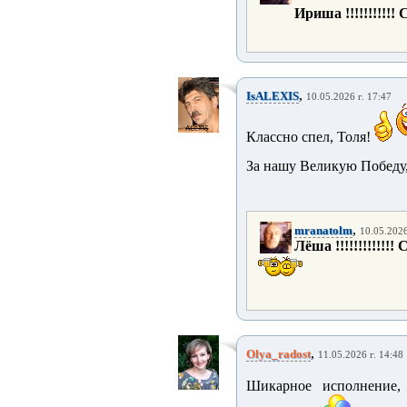
Ириша !!!!!!!!!!! С
,
IsALEXIS
10.05.2026 г. 17:47
Классно спел, Толя!
За нашу Великую Победу
,
mranatolm
10.05.2026
Лёша !!!!!!!!!!!!! 
,
Olya_radost
11.05.2026 г. 14:48
Шикарное исполнение