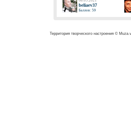
08.05.2021
beliaev37
Баллов: 59
Территория творческого настроения © Muza.vi