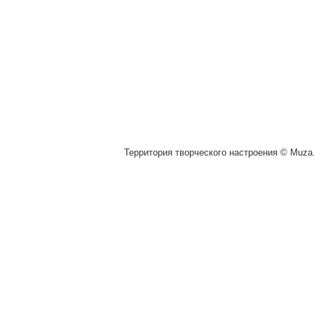
Территория творческого настроения © Muza.v