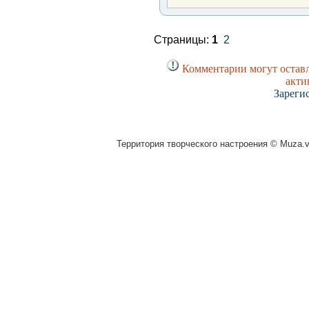
Страницы:
1
2
Комментарии могут оставл
акти
Зареги
Территория творческого настроения © Muza.vi