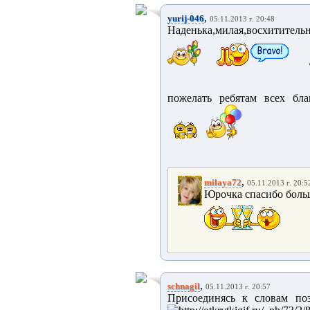
,
yurij-046
05.11.2013 г. 20:48
Наденька,милая,восхититель
пожелать ребятам всех благ
,
milaya72
05.11.2013 г. 20:5
Юрочка спасибо больш
,
schnagil
05.11.2013 г. 20:57
Присоединясь к словам поз