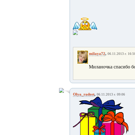
,
milaya72
06.11.2013 г. 16:5
Миланочка спасибо бо
,
Olya_radost
06.11.2013 г. 09:06