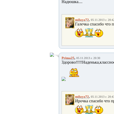
Надюшка....
,
milaya72
05.11.2013 г. 20:4
Галечка спасибо что п
,
Prima25
05.11.2013 г. 20:30
Здорово!!!!!Наденька,класс
,
milaya72
05.11.2013 г. 20:4
Ирочка спасибо что пр