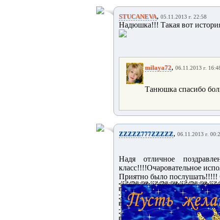
,
STUCANEVA
05.11.2013 г. 22:58
Надюшка!!! Такая вот истори
,
milaya72
06.11.2013 г. 16:4
Танюшка спасибо боль
,
ZZZZZ777ZZZZZ
06.11.2013 г. 00:
Надя отличное поздравлени
класс!!!!Очаровательное испол
Приятно было послушать!!!!!