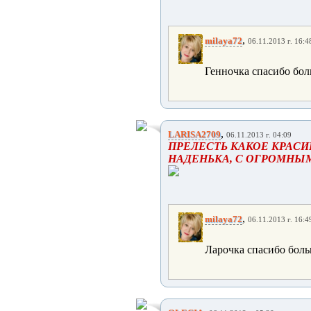
,
milaya72
06.11.2013 г. 16:4
Генночка спасибо бол
,
LARISA2709
06.11.2013 г. 04:09
ПРЕЛЕСТЬ КАКОЕ КРАСИВ
НАДЕНЬКА, С ОГРОМНЫ
,
milaya72
06.11.2013 г. 16:4
Ларочка спасибо боль