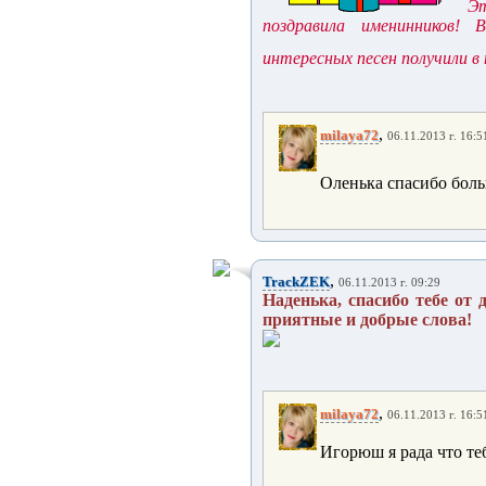
Эт
поздравила именинников! 
интересных песен получили в
,
milaya72
06.11.2013 г. 16:5
Оленька спасибо боль
,
TrackZEK
06.11.2013 г. 09:29
Наденька, спасибо тебе от 
приятные и добрые слова!
,
milaya72
06.11.2013 г. 16:5
Игорюш я рада что те