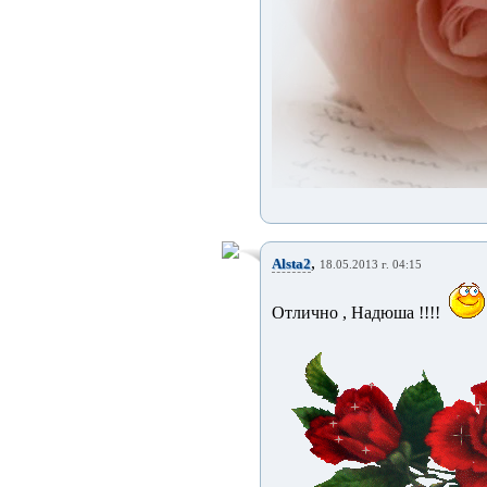
,
Alsta2
18.05.2013 г. 04:15
Отлично , Надюша !!!!