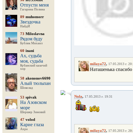
Отпусти меня
Гагарина Полина
89
muhomorr
Звездочка
НайдИ
73
Miloslavna
Рядом буду
Бублик Михаил
60
inani
Ах, судьба
моя, судьба
,
milaya72
17.05.2013 г. 20
Кубанский казачий
Наташенька спасибо 
хор
58
akononov6690
Алый тюльпан
Шоколад
,
Nola
53
spivak
17.05.2013 г. 19:31
На Азовском
море
Шершер Зиновий
47
volod
Карие глаза
Ахра
,
milaya72
17.05.2013 г. 20