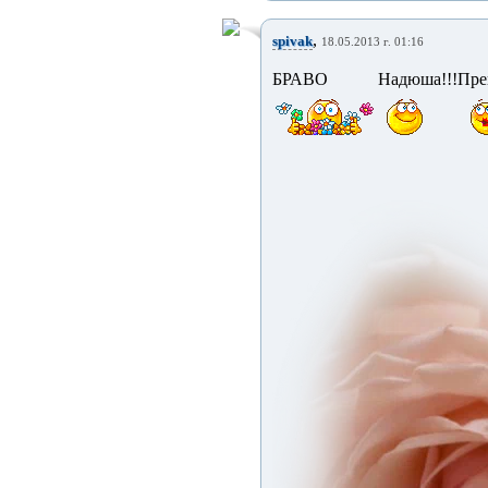
,
spivak
18.05.2013 г. 01:16
БРАВО Надюша!!!Прекр