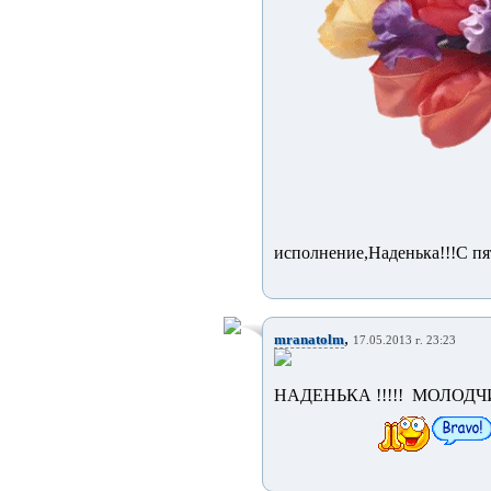
исполнение,Наденька!!!С пя
,
mranatolm
17.05.2013 г. 23:23
НАДЕНЬКА !!!!! МОЛОДЧИ