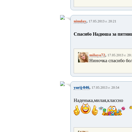
,
ninulay
17.05.2013 г. 20:21
Спасибо Надюша за пятницу
,
milaya72
17.05.2013 г. 20
Ниночка спасибо бол
,
yurij-046
17.05.2013 г. 20:54
Наденька,милая,классно 