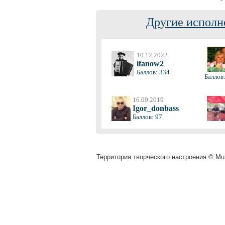
Другие исполн
10.12.2022
ifanow2
Баллов: 334
Баллов
16.09.2019
Igor_donbass
Баллов: 97
Территория творческого настроения © Muz