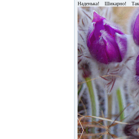
Наденька! Шикарно! Так