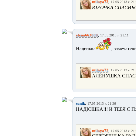
,
milaya72
17.05.2013 г. 21
ЮРОЧКА СПАСИБО
,
elena663030
17.05.2013 г. 21:11
Наденька
, замечател
,
milaya72
17.05.2013 г. 21
АЛЁНУШКА СПАСИ
,
sonik
17.05.2013 г. 21:36
НАДЮШКА!!! И ТЕБЯ С ПЯ
,
milaya72
17.05.2013 г. 21
СЕРЁЖЕНЬКА РАДА