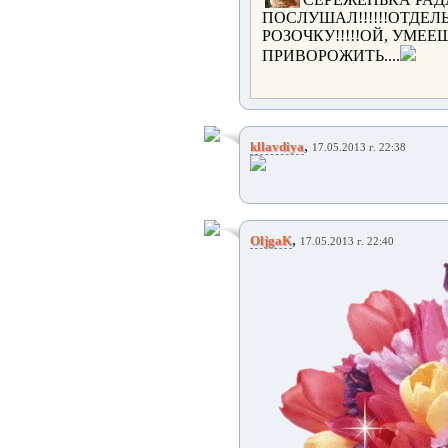
ПОСЛУШАЛ!!!!!!ОТДЕ
РОЗОЧКУ!!!!!ОЙ, УМ
ПРИВОРОЖИТЬ....
,
kllavdiya
17.05.2013 г. 22:38
,
OljgaK
17.05.2013 г. 22:40