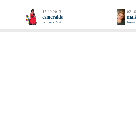
15.12.2013
02.1
esmeralda
mal
Баллов: 558
Балло