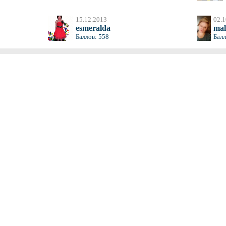
15.12.2013
02.1
esmeralda
mal
Баллов: 558
Балл