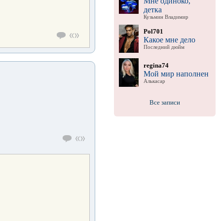
Мне одиноко,
детка
Кузьмин Владимир
Pol701
Какое мне дело
Последний дюйм
regina74
Мой мир наполнен
Алькасар
Все записи