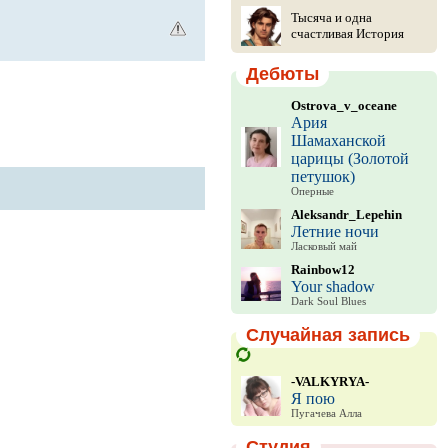
Тысяча и одна
счастливая История
Дебюты
Ostrova_v_oceane
Ария
Шамаханской
царицы (Золотой
петушок)
Оперные
Aleksandr_Lepehin
Летние ночи
Ласковый май
Rainbow12
Your shadow
Dark Soul Blues
Случайная запись
-VALKYRYA-
Я пою
Пугачева Алла
Студия