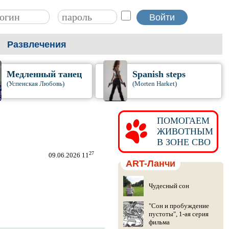
Развлечения
Медленный танец
Spanish steps
(Успенская Любовь)
(Morten Harket)
ПОМОГАЕМ
ЖИВОТНЫМ
В ЗОНЕ СВО
27
09.06.2026 11
ART-Ланчи
Чудесный сон
"Сон и пробуждение
пустоты", 1-ая серия
фильма