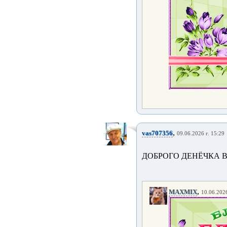
,
vas707356
09.06.2026 г. 15:29
ДОБРОГО ДЕНЁЧКА В
,
MAXMIX
10.06.2026