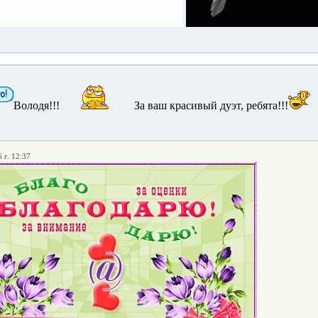
Володя!!!
За ваш красивый дуэт, ребята!!!
 г. 12:37