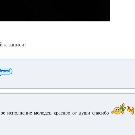
й к записи:
ное исполнение молодец красиво от души спасибо