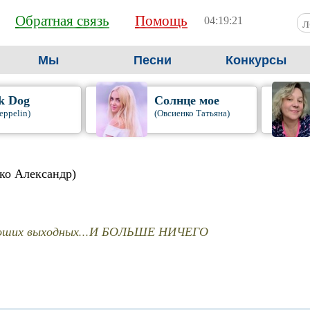
Обратная связь
Помощь
04:19:22
Мы
Песни
Конкурсы
k Dog
Солнце мое
eppelin)
(Овсиенко Татьяна)
ко Александр)
роших выходных...И БОЛЬШЕ НИЧЕГО