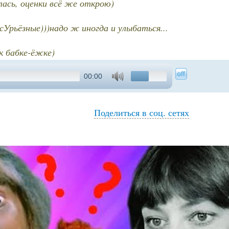
ась, оценки всё же открою)
сУрьёзные)))надо ж иногда и улыбаться...
к бабке-ёжке)
00:00
Поделиться в соц. сетях