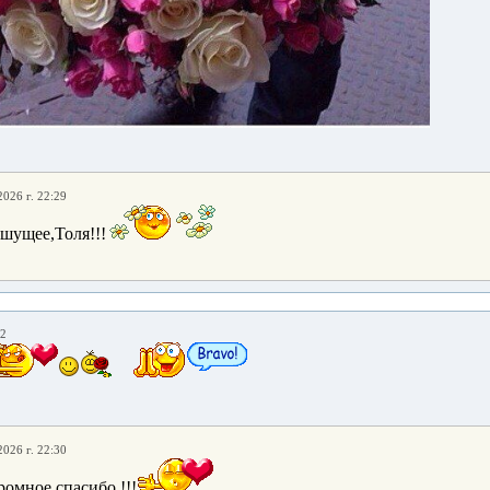
2026 г. 22:29
шущее,Толя!!!
12
2026 г. 22:30
ромное спасибо !!!