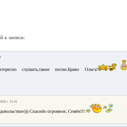
й к записи:
9
ересно слушать,такие песни.Браво Ольга!
2026 г. 21:01
удовольствие))) Спасибо огромное, Семён!!!