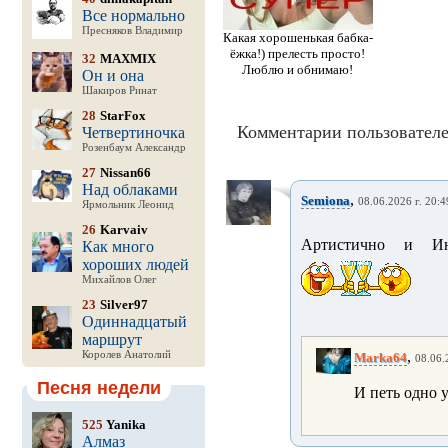
Все нормально
Пресняков Владимир
Какая хорошенькая бабка-
ёжка!) прелесть просто!
32
MAXMIX
Люблю и обнимаю!
Он и она
Шакиров Ринат
28
StarFox
Комментарии пользователе
Четвертиночка
Розенбаум Александр
27
Nissan66
Над облаками
,
Semiona
08.06.2026 г. 20:4
Ярмольник Леонид
26
Karvaiv
Артистично и Инт
Как много
хороших людей
Михайлов Олег
23
Silver97
Одиннадцатый
маршрут
,
Королев Анатолий
Marka64
08.06.
Песня недели
И петь одно 
525
Yanika
Алмаз