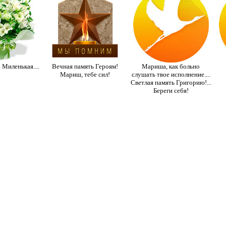
 Миленькая....
Вечная память Героям!
Мариша, как больно
Мариш, тебе сил!
слушать твое исполнение....
Светлая память Григорию!...
Береги себя!