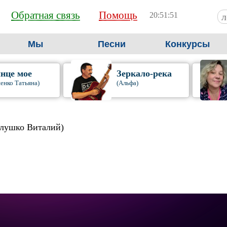
Обратная связь
Помощь
20:51:54
Мы
Песни
Конкурсы
нце мое
Зеркало-река
енко Татьяна)
(Альфа)
алушко Виталий)