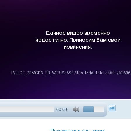
00:00
Поделиться в соц. сетях