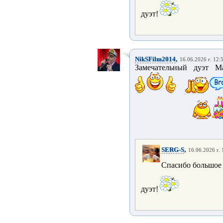
дуэт!
,
NikSFilm2014
16.06.2026 г. 12:
Замечательный дуэт 
,
SERG-S
16.06.2026 г. 
Спасибо большое 
дуэт!