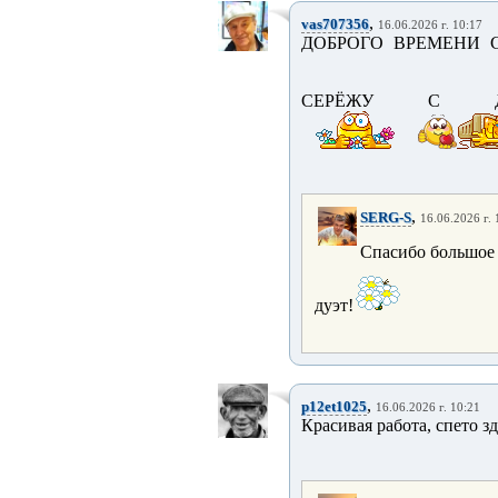
,
vas707356
16.06.2026 г. 10:17
ДОБРОГО ВРЕМЕНИ С
СЕРЁЖУ С Д
,
SERG-S
16.06.2026 г. 
Спасибо большое 
дуэт!
,
p12et1025
16.06.2026 г. 10:21
Красивая работа, спето зд