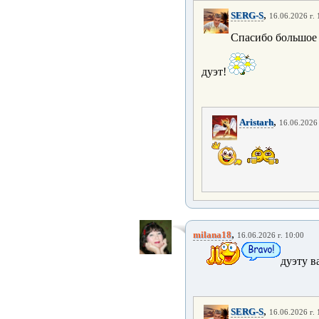
,
SERG-S
16.06.2026 г. 
Спасибо большое 
дуэт!
,
Aristarh
16.06.2026 
,
milana18
16.06.2026 г. 10:00
дуэту в
,
SERG-S
16.06.2026 г. 