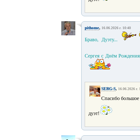
,
pithome
16.06.2026 г. 10:40
Браво, Дуэту...
Сергея с Днём Рождения
,
SERG-S
16.06.2026 г. 
Спасибо большое 
дуэт!