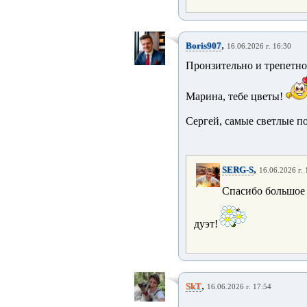
,
Boris907
16.06.2026 г. 16:30
Пронзительно и трепетно
Марина, тебе цветы!
Сергей, самые светлые п
,
SERG-S
16.06.2026 г. 
Спасибо большое 
дуэт!
,
SkT
16.06.2026 г. 17:54