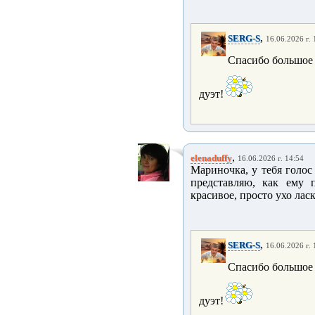
,
SERG-S
16.06.2026 г. 
Спасибо большое 
дуэт!
,
elenaduffy
16.06.2026 г. 14:54
Мариночка, у тебя голос
представляю, как ему 
красивое, просто ухо лас
,
SERG-S
16.06.2026 г. 
Спасибо большое 
дуэт!