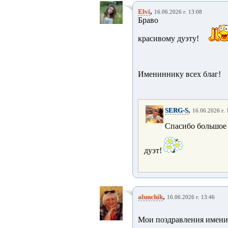
,
Elvi
16.06.2026 г. 13:08
Браво
красивому дуэту!
Имениннику всех благ!
,
SERG-S
16.06.2026 г. 
Спасибо большое 
дуэт!
,
alunchik
16.06.2026 г. 13:46
Мои поздравления имени