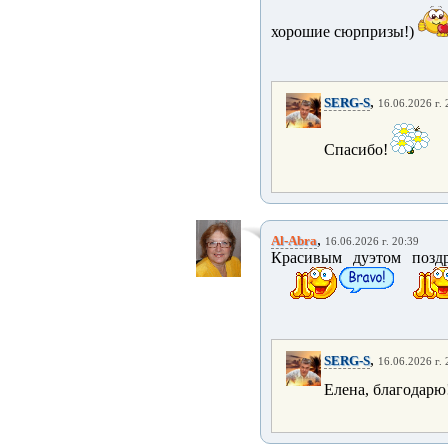
хорошие сюрпризы!)
,
SERG-S
16.06.2026 г. 
Спасибо!
,
Al-Abra
16.06.2026 г. 20:39
Красивым дуэтом поздр
,
SERG-S
16.06.2026 г. 
Елена, благодарю