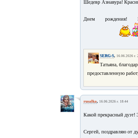
Шедевр Азнавура! Красив
Днем рождения! 
,
SERG-S
16.06.2026 г. 
Татьяна, благодар
предоставленную работ
,
rusalka
16.06.2026 г. 18:44
Какой прекрасный дуэт! 
Сергей, поздравляю от 