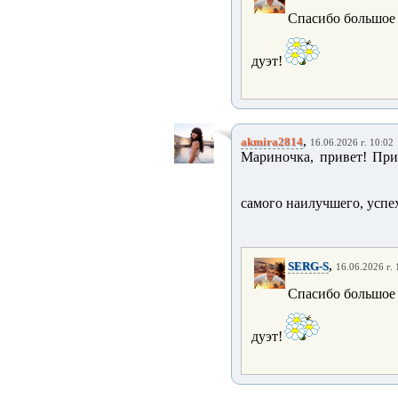
Спасибо большое 
дуэт!
,
akmira2814
16.06.2026 г. 10:02
Мариночка, привет! При
самого наилучшего, успех
,
SERG-S
16.06.2026 г. 
Спасибо большое 
дуэт!