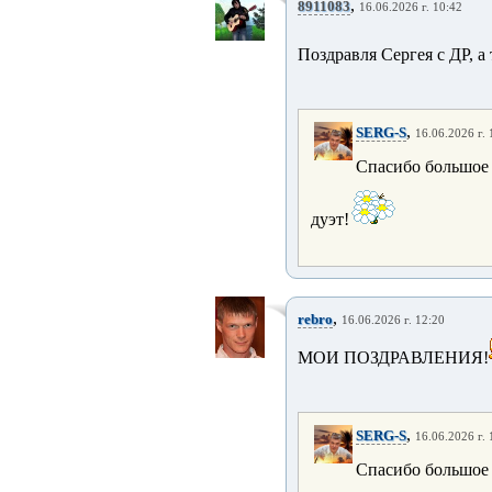
,
8911083
16.06.2026 г. 10:42
Поздравля Сергея с ДР, а
,
SERG-S
16.06.2026 г. 
Спасибо большое 
дуэт!
,
rebro
16.06.2026 г. 12:20
МОИ ПОЗДРАВЛЕНИЯ!
,
SERG-S
16.06.2026 г. 
Спасибо большое 