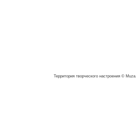
Территория творческого настроения © Muza.v