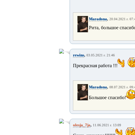
,
Maradona
20.04.2021 г. 07:
Рита, большое спасиб
,
rewins
03.05.2021 г. 21:46
Прекрасная работа !!!
,
Maradona
08.07.2021 г. 09:
Большое спасибо!
,
olesja_7ja
11.06.2021 г. 13:09