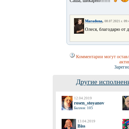
Саша, шикарно!!!!!!!
,
Maradona
08.07.2021 г. 09:
Олеся, благодарю от 
Комментарии могут оставл
акти
Зареги
Другие исполнени
12.04.2019
rosen_stoyanov
Баллов: 105
13.04.2019
Biss