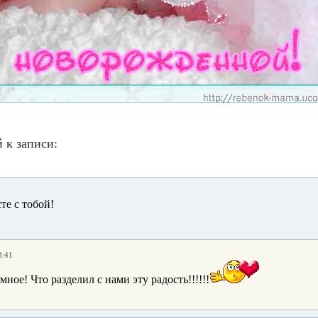
 к записи:
е с тобой!
8:41
ное! Что разделил с нами эту радость!!!!!!