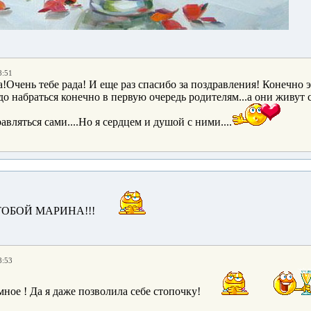
8:51
Очень тебе рада! И еще раз спасибо за поздравления! Конечно э
о набраться конечно в первую очередь родителям...а они живут с
авляться сами....Но я сердцем и душой с ними....
ТОБОЙ МАРИНА!!!
8:53
ное ! Да я даже позволила себе стопочку!