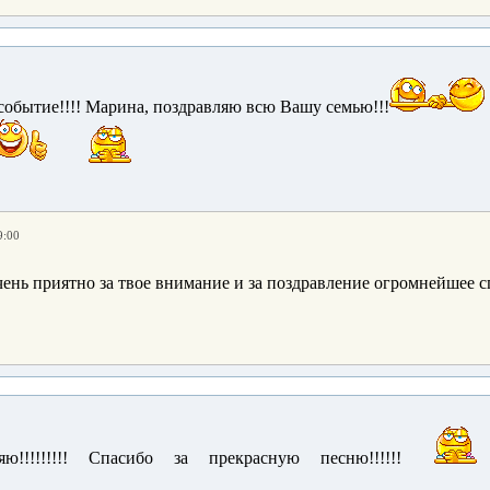
 событие!!!! Марина, поздравляю всю Вашу семью!!!
9:00
ень приятно за твое внимание и за поздравление огромнейшее сп
яю!!!!!!!!! Спасибо за прекрасную песню!!!!!!