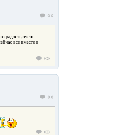
то радость,очень
ейчас все вместе в