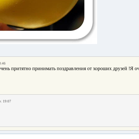
8:46
ень притятно принимать поздравления от хороших друзей !Я оче
г. 19:07