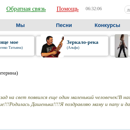
Обратная связь
Помощь
06:32:07
Мы
Песни
Конкурсы
нце мое
Зеркало-река
енко Татьяна)
(Альфа)
атерина)
зад на свет появился еще один маленький человечек!В на
ие!!!Родилась Дашенька!!!!Я поздравляю маму и папу и да