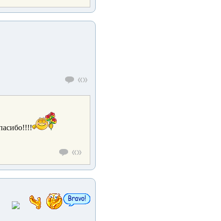
асибо!!!!