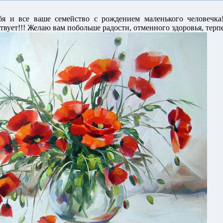
я и все ваше семейство с рождением маленького человечка!
твует!!! Желаю вам побольше радости, отменного здоровья, терпе