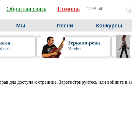
Обратная связь
Помощь
17:59:41
Мы
Песни
Конкурсы
кала
Зеркало-река
фира)
(Альфа)
прав для доступа к странице. Зарегистрируйтесь или войдите в а