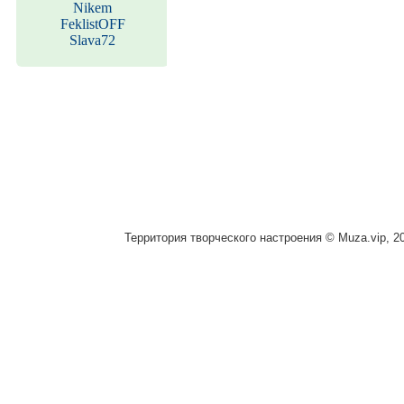
Nikem
FeklistOFF
Slava72
Территория творческого настроения © Muza.vip, 2