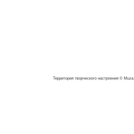
Территория творческого настроения © Muza.v