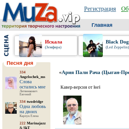
Регистрация
Об
Главная
Искала
Black Dog
(Земфира)
(Led Zeppelin)
Песня дня
«
Ария Пали Рача (Цыган-Пр
334
Angelochek_ms
Слова
остались мне
Кавер-версия от
lori
Литвинкович
Евгений
334
twodridge
Одна любовь
на двоих
Карпук Елена
222
Marinajazz
&
SkT