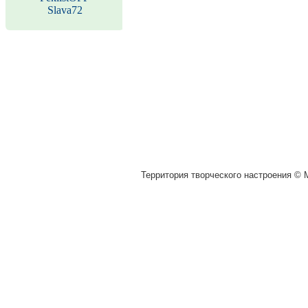
Slava72
Территория творческого настроения © M