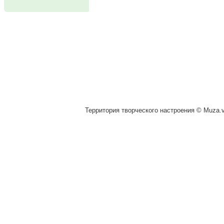
Территория творческого настроения © Muza.vi