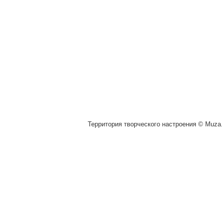
Территория творческого настроения © Muza.v