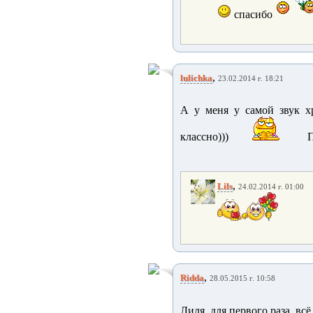
спасибо
,
lulichka
23.02.2014 г. 18:21
А у меня у самой звук хр
классно)))
П
,
Lils
24.02.2014 г. 01:00
,
Ridda
28.05.2015 г. 10:58
Лиля, для первого раза, всё