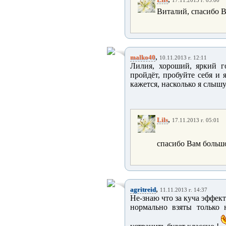
17.11.2013 г. 05:00
Виталий, спасибо 
,
malko40
10.11.2013 г. 12:11
Лилия, хороший, яркий го
пройдёт, пробуйте себя и 
кажется, насколько я слышу
,
Lils
17.11.2013 г. 05:01
спасибо Вам большо
,
agritreid
11.11.2013 г. 14:37
Не-знаю что за куча эффект
нормально взяты только