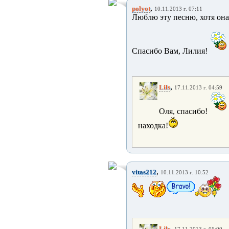
,
polyot
10.11.2013 г. 07:11
Люблю эту песню, хотя она
Спасибо Вам, Лилия!
,
Lils
17.11.2013 г. 04:59
Оля, спасибо!
находка!
,
vitas212
10.11.2013 г. 10:52
,
Lils