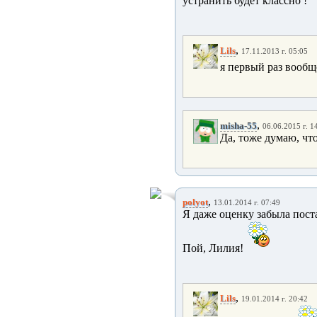
устранить будет классно !
,
Lils
17.11.2013 г. 05:05
я первый раз вообщ
,
misha-55
06.06.2015 г. 1
Да, тоже думаю, чт
,
polyot
13.01.2014 г. 07:49
Я даже оценку забыла поста
Пой, Лилия!
,
Lils
19.01.2014 г. 20:42