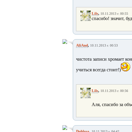
,
Lils
10.11.2013 г. 00:55
спасибо! значит, буд
,
AliAnd
10.11.2013 г. 00:53
чистота записи хромает ко
учиться всегда стоит!)
,
Lils
10.11.2013 г. 00:56
Аля, спасибо за об
,
Duhlesa
10.11.2013 г. 04:42