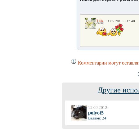
,
Lils
31.05.2015 г. 13:40
Комментарии могут оставля
Другие испо
15.09.2012
polyot5
Баллов: 24