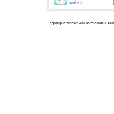
Баллов: 20
Территория творческого настроения © Muza