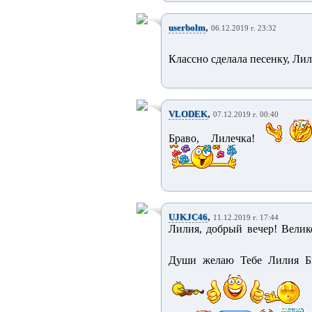
,
userbolm
06.12.2019 г. 23:32
Классно сделала песенку, Ли
,
VLODEK
07.12.2019 г. 00:40
Браво, Лилечка!
,
UJKJC46
11.12.2019 г. 17:44
Лилия, добрый вечер! Велик
Души желаю Тебе Лилия Бы