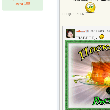
aqva-100
понравилось
,
milana18
06.12.2019 г. 1
ГЛАВНОЕ, -