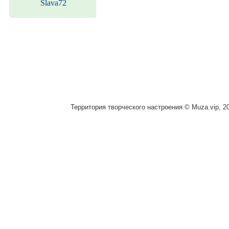
Slava72
Территория творческого настроения © Muza.vip, 2