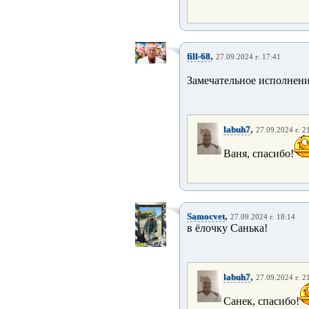
,
fill-68
27.09.2024 г. 17:41
Замечательное исполнение
,
labuh7
27.09.2024 г. 2
Ваня, спасибо!
,
Samocvet
27.09.2024 г. 18:14
в ёлочку Санька!
,
labuh7
27.09.2024 г. 2
Санек, спасибо!