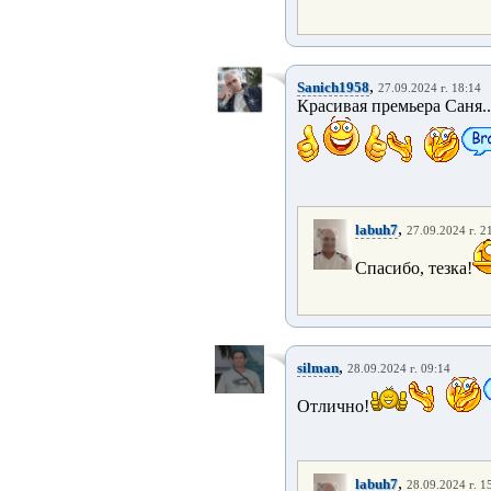
,
Sanich1958
27.09.2024 г. 18:14
Красивая премьера Саня..
,
labuh7
27.09.2024 г. 2
Спасибо, тезка!
,
silman
28.09.2024 г. 09:14
Отлично!
,
labuh7
28.09.2024 г. 1