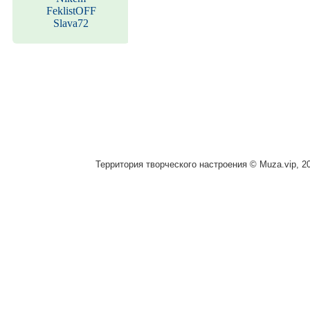
FeklistOFF
Slava72
Территория творческого настроения © Muza.vip, 2