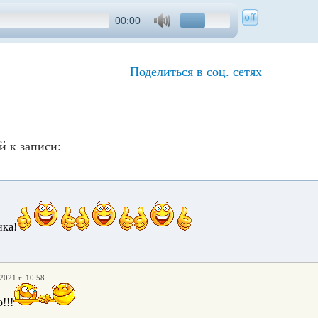
00:00
Поделиться в соц. сетях
й к записи:
нка!
2021 г. 10:58
!!!