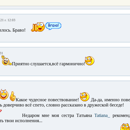
21 г. 12:03
лось. Браво!
:31
Приятно слушается,всё гармонично!
Какое чудесное повествование!
Да-да, именно пове
ь доверчиво всё спето, словно рассказано в дружеской беседе!
Недаром мне моя сестра Татьяна
Tatiana_
рекоменд
ь твои исполнения...