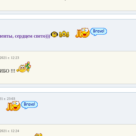
енты, сердцем спето)))
2021 г. 12:23
ИБО !!!
21 г. 23:03
2021 г. 12:24