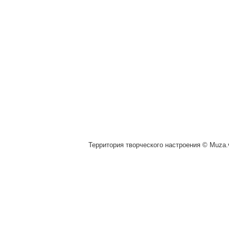
Территория творческого настроения © Muza.v